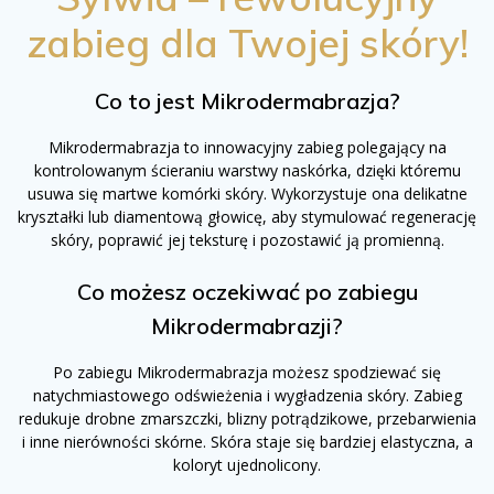
zabieg dla Twojej skóry!
Co to jest Mikrodermabrazja?
Mikrodermabrazja to innowacyjny zabieg polegający na
kontrolowanym ścieraniu warstwy naskórka, dzięki któremu
usuwa się martwe komórki skóry. Wykorzystuje ona delikatne
kryształki lub diamentową głowicę, aby stymulować regenerację
skóry, poprawić jej teksturę i pozostawić ją promienną.
Co możesz oczekiwać po zabiegu
Mikrodermabrazji?
Po zabiegu Mikrodermabrazja możesz spodziewać się
natychmiastowego odświeżenia i wygładzenia skóry. Zabieg
redukuje drobne zmarszczki, blizny potrądzikowe, przebarwienia
i inne nierówności skórne. Skóra staje się bardziej elastyczna, a
koloryt ujednolicony.