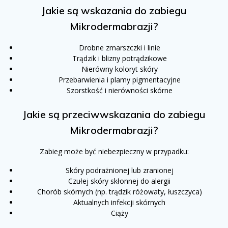
Jakie są wskazania do zabiegu
Mikrodermabrazji?
Drobne zmarszczki i linie
Trądzik i blizny potrądzikowe
Nierówny koloryt skóry
Przebarwienia i plamy pigmentacyjne
Szorstkość i nierówności skórne
Jakie są przeciwwskazania do zabiegu
Mikrodermabrazji?
Zabieg może być niebezpieczny w przypadku:
Skóry podrażnionej lub zranionej
Czułej skóry skłonnej do alergii
Chorób skórnych (np. trądzik różowaty, łuszczyca)
Aktualnych infekcji skórnych
Ciąży